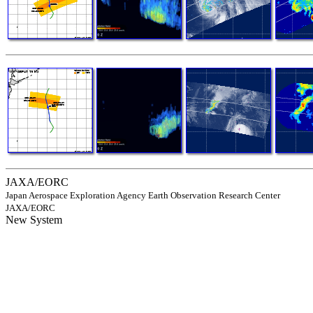
JAXA/EORC
Japan Aerospace Exploration Agency Earth Observation Research Center
JAXA/EORC
New System