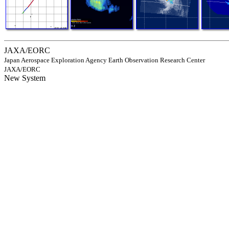
JAXA/EORC
Japan Aerospace Exploration Agency Earth Observation Research Center
JAXA/EORC
New System