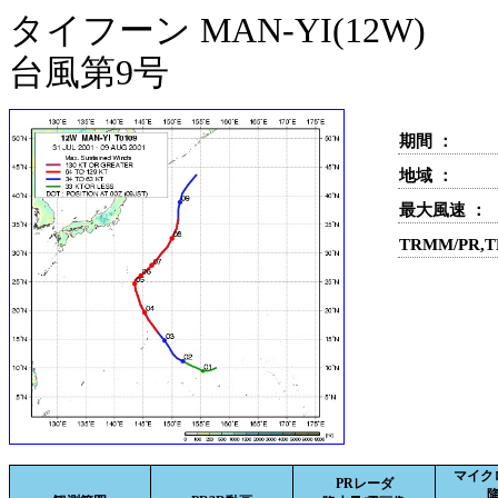
タイフーン MAN-YI(12W)
台風第9号
期間 ：
地域 ：
最大風速 ：
TRMM/PR,
マイク
PRレーダ