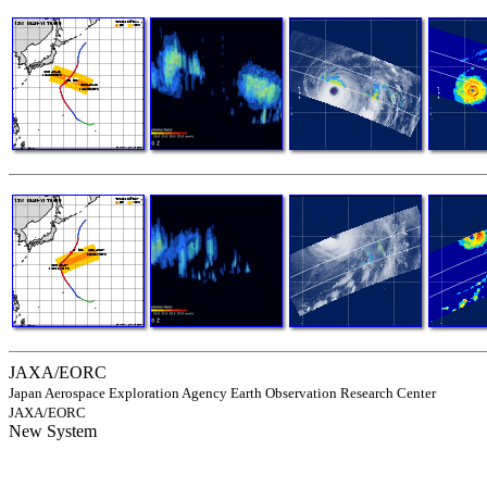
JAXA/EORC
Japan Aerospace Exploration Agency Earth Observation Research Center
JAXA/EORC
New System