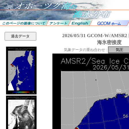
2026/05/31 GCOM-W/AMS
過去データ
海氷密接度
気象データの重ね合わせ :