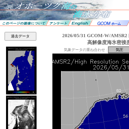
2026/05/31 GCOM-W/AMS
過去データ
高解像度海氷密接
気象データの重ね合わせ :