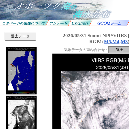
2026/05/31 Suomi-NPP/VII
過去データ
RGB1(
M5,M4,M3
気象データの重ね合わせ :