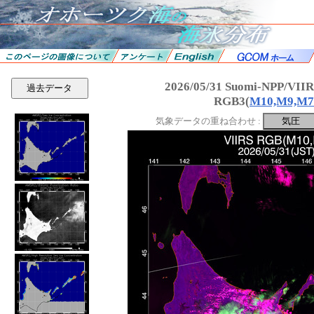
2026/05/31 Suomi-NPP/VI
過去データ
RGB3(
M10,M9,M7
気象データの重ね合わせ :