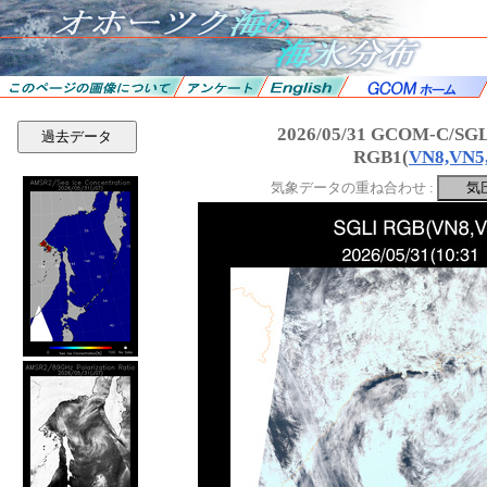
2026/05/31 GCOM-C/S
過去データ
RGB1(
VN8,VN5
気象データの重ね合わせ :