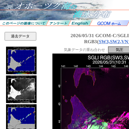
2026/05/31 GCOM-C/SGL
過去データ
RGB3(
SW3,SW2,VN
気象データの重ね合わせ :