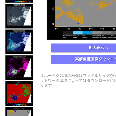
拡大表示へ
高解像度画像ダウンロ
オホーツク領域の画像はファイルサイズが
ットワーク環境によってはダウンロードに
ります。