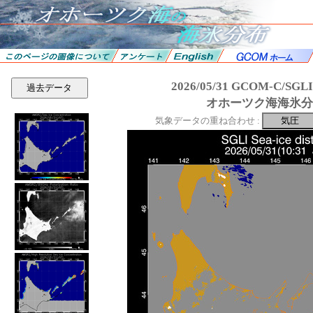
2026/05/31 GCOM-C/SGL
過去データ
オホーツク海海氷分
気象データの重ね合わせ :