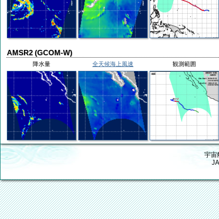
AMSR2 (GCOM-W)
降水量
全天候海上風速
観測範囲
宇宙
J