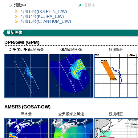
活動中
活動中
台風13号(DOLPHIN_12W)
台風14号(KUJIRA_13W)
台風15号(CHAN-HOM_14W)
最新画像
DPR/GMI (GPM)
DPR(KuPR)観測画像
GMI観測画像
観測範囲
AMSR3 (GOSAT-GW)
降水量
全天候海上風速
観測範囲