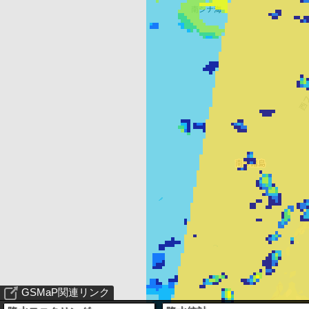
GSMaP関連リンク