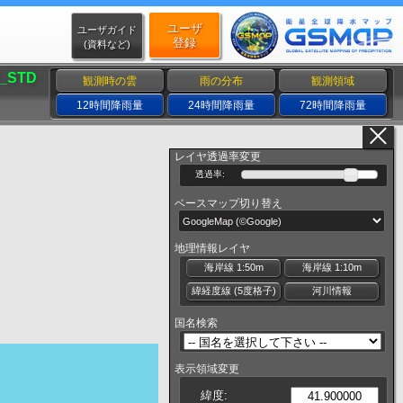
ユーザ
ユーザガイド
登録
(資料など)
_STD
観測時の雲
雨の分布
観測領域
12時間降雨量
24時間降雨量
72時間降雨量
レイヤ透過率変更
透過率:
ベースマップ切り替え
地理情報レイヤ
海岸線 1:50m
海岸線 1:10m
緯経度線 (5度格子)
河川情報
国名検索
表示領域変更
緯度: