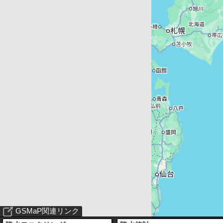
GSMaP関連リンク