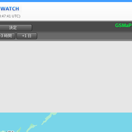
47:41 UTC)
GSMaP