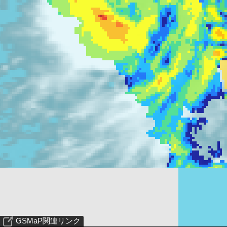
GSMaP関連リンク