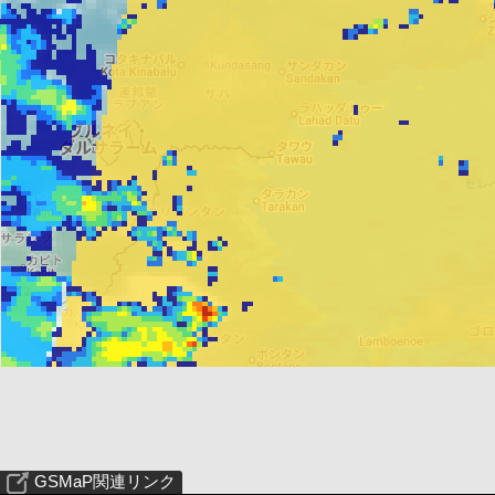
GSMaP関連リンク