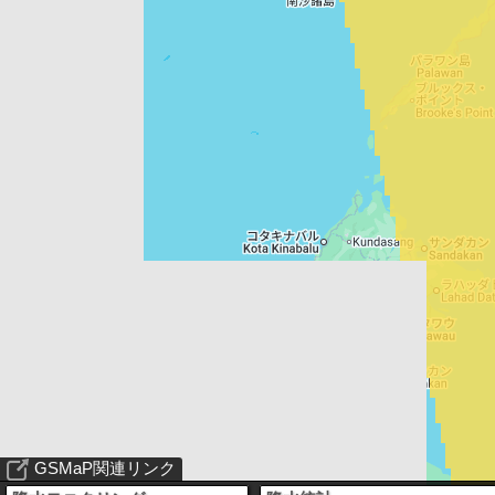
GSMaP関連リンク