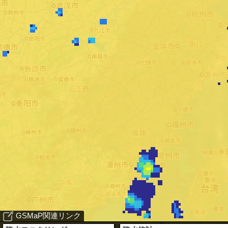
GSMaP関連リンク