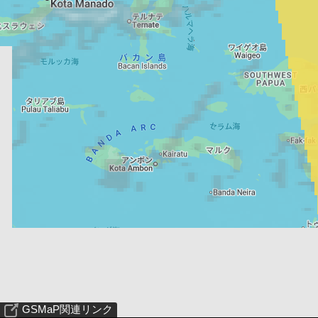
GSMaP関連リンク