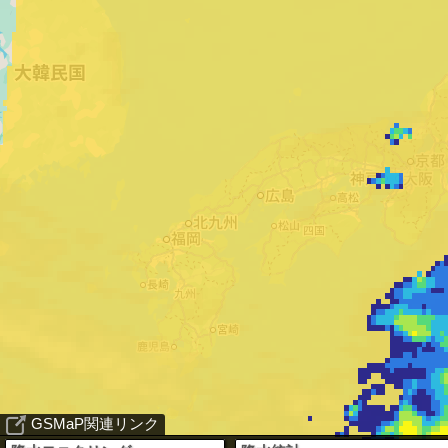
GSMaP関連リンク