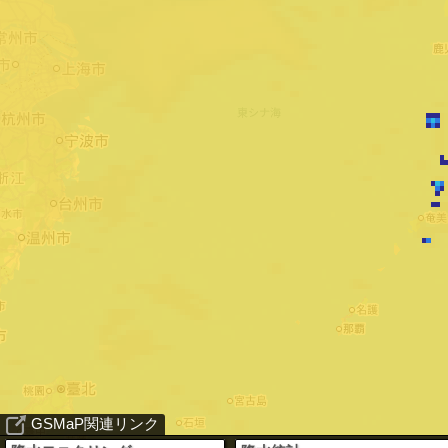
GSMaP関連リンク