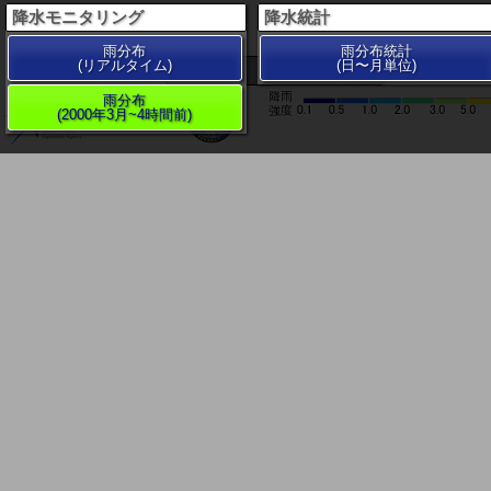
降水モニタリング
降水統計
雨分布
雨分布統計
(リアルタイム)
(日〜月単位)
200 km
雨分布
(2000年3月~4時間前)