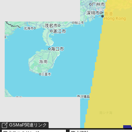
GSMaP関連リンク