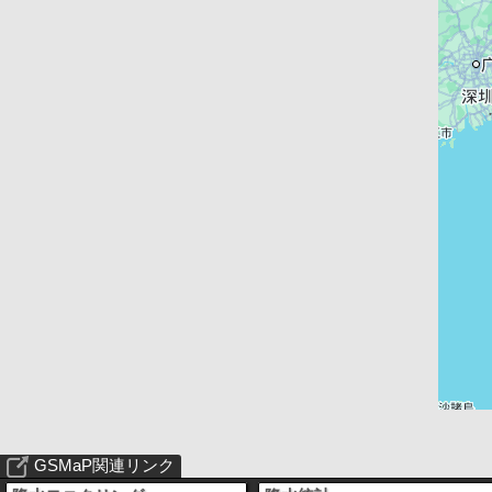
GSMaP関連リンク