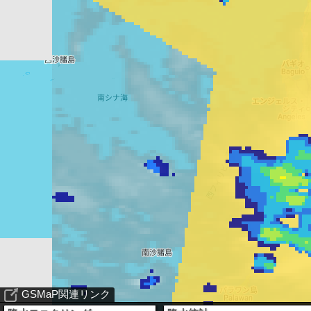
GSMaP関連リンク