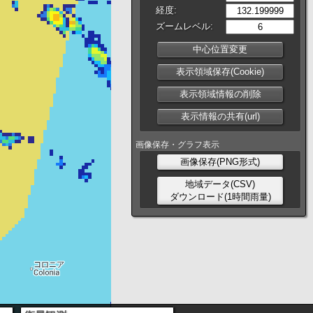
経度:
ズームレベル:
中心位置変更
表示領域保存(Cookie)
表示領域情報の削除
表示情報の共有(url)
画像保存・グラフ表示
画像保存(PNG形式)
地域データ(CSV)
ダウンロード(1時間雨量)