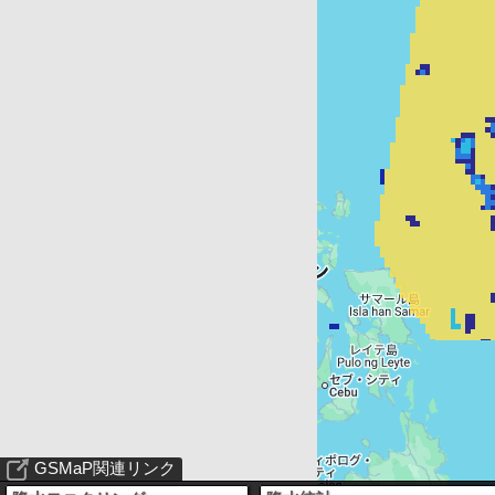
GSMaP関連リンク