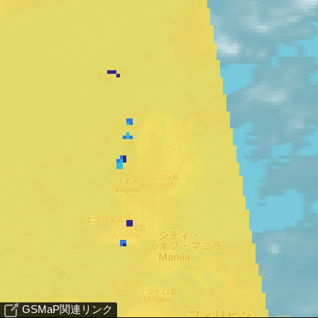
GSMaP関連リンク