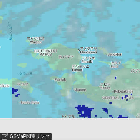
GSMaP関連リンク