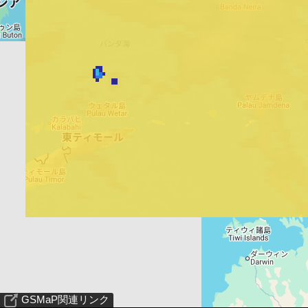
GSMaP関連リンク