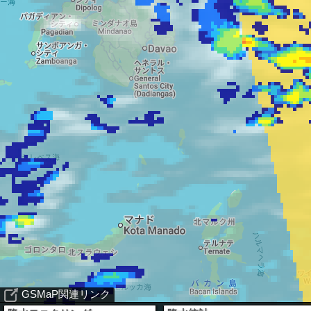
GSMaP関連リンク