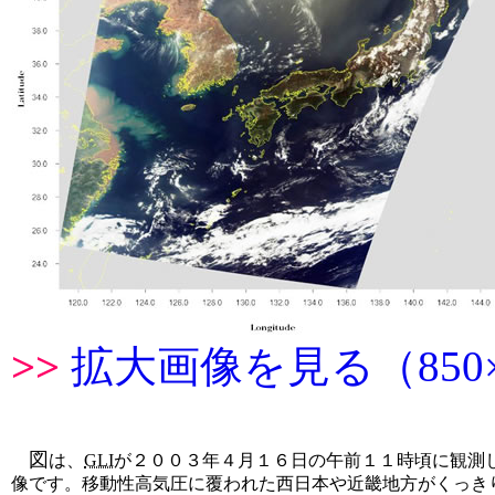
>>
拡大画像を見る（850×
図
は、
GLI
が２００３年４月１６日の午前１１時頃に観測
像です。移動性高気圧に覆われた西日本や近畿地方がくっき