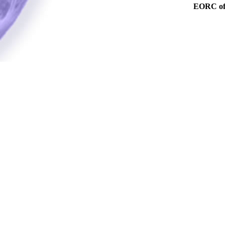
EORC o